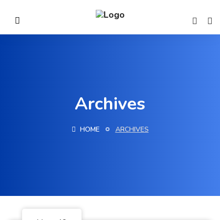
Archives
HOME
ARCHIVES